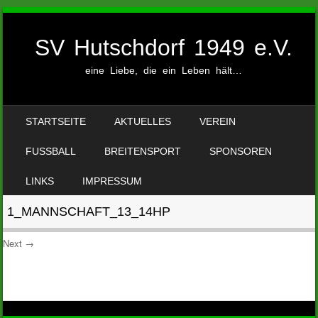
SV Hutschdorf 1949 e.V.
eine Liebe, die ein Leben hält…
SKIP TO CONTENT
STARTSEITE
AKTUELLES
VEREIN
MENU
FUSSBALL
BREITENSPORT
SPONSOREN
LINKS
IMPRESSUM
1_MANNSCHAFT_13_14HP
Next →