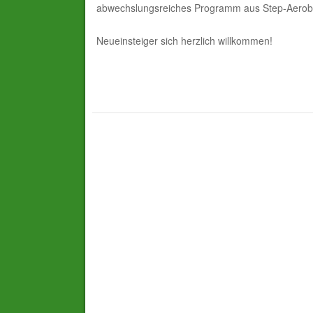
abwechslungsreiches Programm aus Step-Aerobi
Neueinsteiger sich herzlich willkommen!