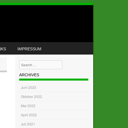
NKS
IMPRESSUM
Search
ARCHIVES
Juni 2023
Oktober 2022
Mai 2022
April 2022
Juli 2021