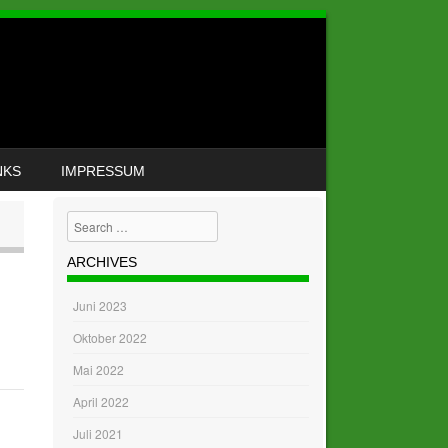
NKS
IMPRESSUM
Search
ARCHIVES
Juni 2023
Oktober 2022
Mai 2022
April 2022
Juli 2021