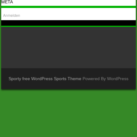
META
Anmelden
Sporty free WordPress Sports Theme
Powered By WordPress