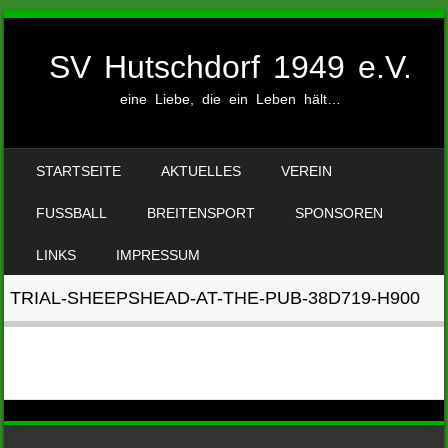
SV Hutschdorf 1949 e.V.
eine Liebe, die ein Leben hält…
SKIP TO CONTENT
STARTSEITE
AKTUELLES
VEREIN
MENU
FUSSBALL
BREITENSPORT
SPONSOREN
LINKS
IMPRESSUM
TRIAL-SHEEPSHEAD-AT-THE-PUB-38D719-H900