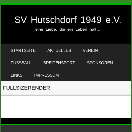
SV Hutschdorf 1949 e.V.
eine Liebe, die ein Leben hält…
SKIP TO CONTENT
STARTSEITE
AKTUELLES
VEREIN
MENU
FUSSBALL
BREITENSPORT
SPONSOREN
LINKS
IMPRESSUM
FULLSIZERENDER