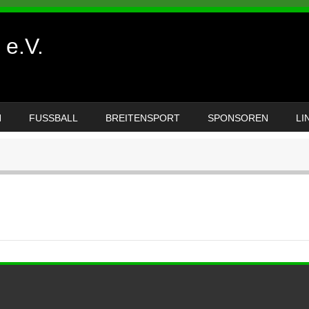
e.V.
N
FUSSBALL
BREITENSPORT
SPONSOREN
LI