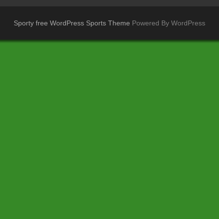
Sporty free WordPress Sports Theme
Powered By WordPress