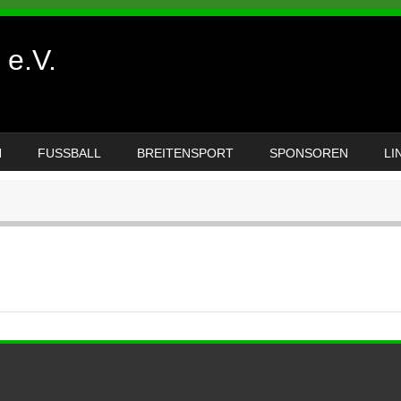
e.V.
N
FUSSBALL
BREITENSPORT
SPONSOREN
LI