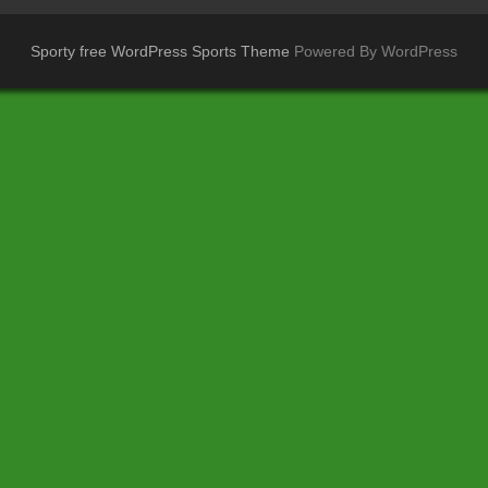
Sporty free WordPress Sports Theme
Powered By WordPress