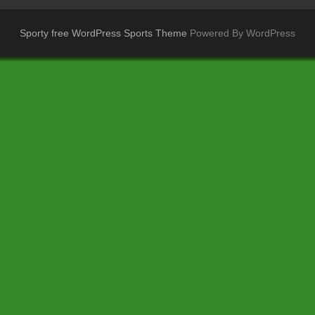
Sporty free WordPress Sports Theme
Powered By WordPress