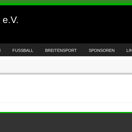
e.V.
N
FUSSBALL
BREITENSPORT
SPONSOREN
LI