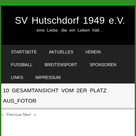
SV Hutschdorf 1949 e.V.
eine Liebe, die ein Leben hält…
SKIP TO CONTENT
STARTSEITE
AKTUELLES
VEREIN
MENU
FUSSBALL
BREITENSPORT
SPONSOREN
LINKS
IMPRESSUM
10 GESAMTANSICHT VOM 2ER PLATZ
AUS_FOTOR
← Previous
Next →