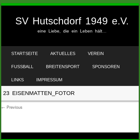
SV Hutschdorf 1949 e.V.
eine Liebe, die ein Leben hält…
SKIP TO CONTENT
STARTSEITE
AKTUELLES
VEREIN
MENU
FUSSBALL
BREITENSPORT
SPONSOREN
LINKS
IMPRESSUM
23 EISENMATTEN_FOTOR
← Previous