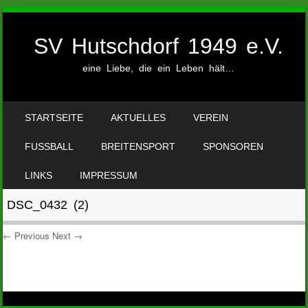
SV Hutschdorf 1949 e.V.
eine Liebe, die ein Leben hält…
SKIP TO CONTENT
STARTSEITE
AKTUELLES
VEREIN
MENU
FUSSBALL
BREITENSPORT
SPONSOREN
LINKS
IMPRESSUM
DSC_0432 (2)
← Previous
Next →