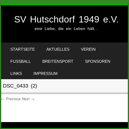
SV Hutschdorf 1949 e.V.
eine Liebe, die ein Leben hält…
SKIP TO CONTENT
STARTSEITE
AKTUELLES
VEREIN
MENU
FUSSBALL
BREITENSPORT
SPONSOREN
LINKS
IMPRESSUM
DSC_0433 (2)
← Previous
Next →