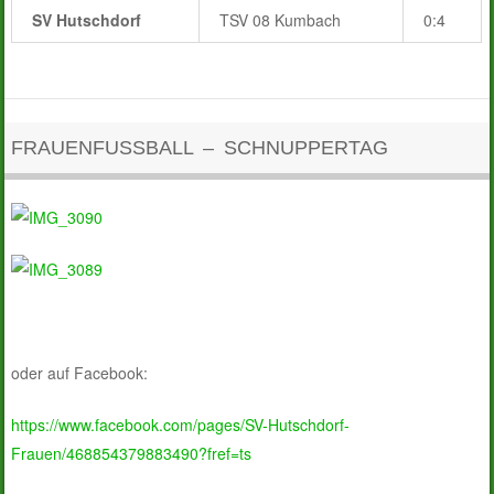
SV Hutschdorf
TSV 08 Kumbach
0:4
FRAUENFUSSBALL – SCHNUPPERTAG
oder auf Facebook:
https://www.facebook.com/pages/SV-Hutschdorf-
Frauen/468854379883490?fref=ts