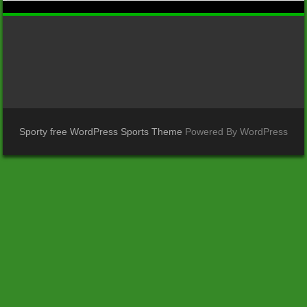
Sporty free WordPress Sports Theme
Powered By WordPress