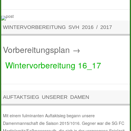
WINTERVORBEREITUNG SVH 2016 / 2017
Vorbereitungsplan →
Wintervorbereitung 16_17
AUFTAKTSIEG UNSERER DAMEN
Mit einem fulminanten Auftaktsieg begann unsere
Damenmannschaft die Saison 2015/1016. Gegner war die SG FC
Martinlamitz/Faßmannsreuth, die sich in der vergangene Spielzeit