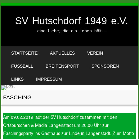
SV Hutschdorf 1949 e.V.
eine Liebe, die ein Leben hält…
SKIP TO CONTENT
STARTSEITE
AKTUELLES
VEREIN
MENU
FUSSBALL
BREITENSPORT
SPONSOREN
LINKS
IMPRESSUM
FASCHING
Am 09.02.2019 lädt der SV Hutschdorf zusammen mit den
Ortsburschen & Madla Langenstadt um 20.00 Uhr zur
Faschingsparty ins Gasthaus zur Linde in Langenstadt. Zum Motto