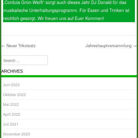
„Cordula Grün-Weiß“ sorgt auch dieses Jahr DJ Donald für das
musikalische Unterhaltungsprogramm. Für Essen und Trinken ist
reichlich gesorgt. Wir freuen uns auf Euer Kommen!
←
Neuer Trikotsatz
Jahreshauptversammlung
→
Post navigation
Search
ARCHIVES
Juni 2023
Oktober 2022
Mai 2022
April 2022
Juli 2021
November 2020