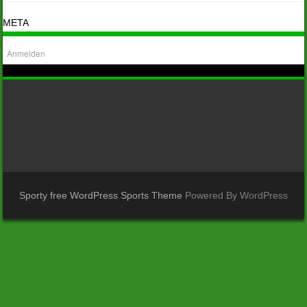
META
Anmelden
Sporty free WordPress Sports Theme
Powered By WordPress