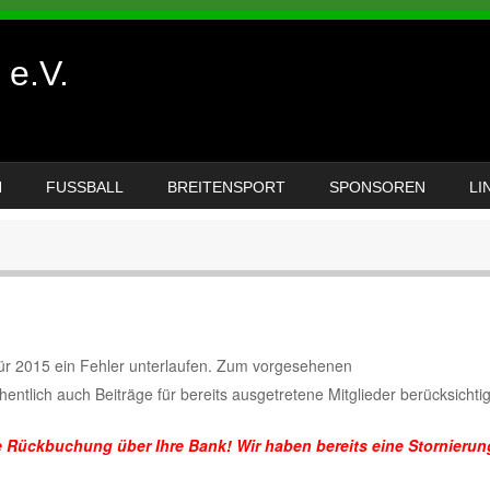
e.V.
N
FUSSBALL
BREITENSPORT
SPONSOREN
LI
 für 2015 ein Fehler unterlaufen. Zum vorgesehenen
lich auch Beiträge für bereits ausgetretene Mitglieder berücksichtig
le Rückbuchung über Ihre Bank! Wir haben bereits eine Stornierun