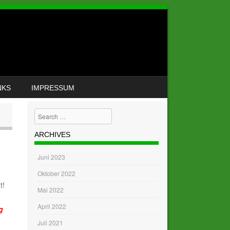
NKS
IMPRESSUM
Search
ARCHIVES
Juni 2023
Oktober 2022
t!
Mai 2022
April 2022
g
Juli 2021