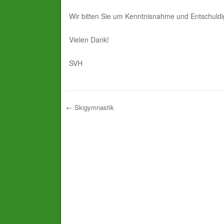
Wir bitten Sie um Kenntnisnahme und Entschuld
Vielen Dank!
SVH
←
Skigymnastik
Post navigation