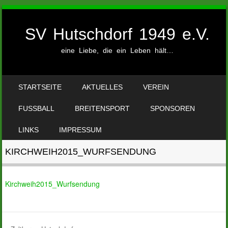
SV Hutschdorf 1949 e.V.
eine Liebe, die ein Leben hält…
SKIP TO CONTENT
STARTSEITE
AKTUELLES
VEREIN
MENU
FUSSBALL
BREITENSPORT
SPONSOREN
LINKS
IMPRESSUM
KIRCHWEIH2015_WURFSENDUNG
Kirchweih2015_Wurfsendung