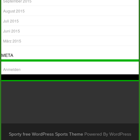
September 2015
August 2015
Juli 2015
Juni 2015
März 2015
META
Anmelden
Sporty free WordPress Sports Theme
Powered By WordPress