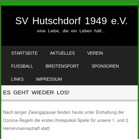
SV Hutschdorf 1949 e.V.
eine Liebe, die ein Leben hält…
SKIP TO CONTENT
STARTSEITE
AKTUELLES
VEREIN
MENU
FUSSBALL
BREITENSPORT
SPONSOREN
LINKS
IMPRESSUM
ES GEHT WIEDER LOS!
Nach langer Zwangspause fanden heute unter Einhaltung der
Corona-Regeln die ersten Kreispokal-Spiele für unsere 1. und 2.
Herrenmannschaft statt.